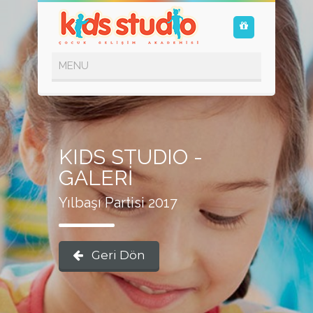
KIDS STUDIO -
GALERİ
Yılbaşı Partisi 2017
Geri Dön