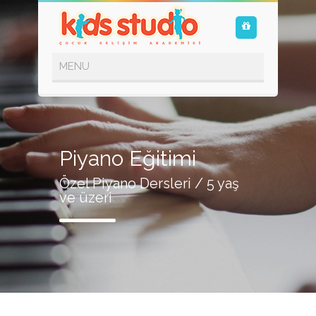
Piyano Eğitimi
Özel Piyano Dersleri / 5 yaş
ve üzeri