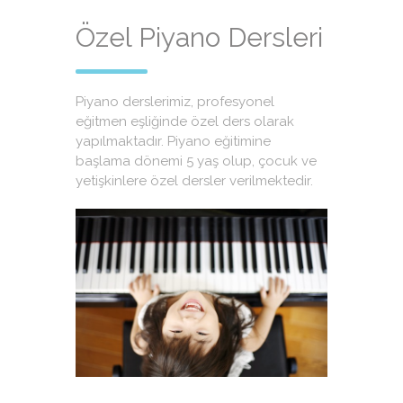
Özel Piyano Dersleri
Piyano derslerimiz, profesyonel
eğitmen eşliğinde özel ders olarak
yapılmaktadır. Piyano eğitimine
başlama dönemi 5 yaş olup, çocuk ve
yetişkinlere özel dersler verilmektedir.