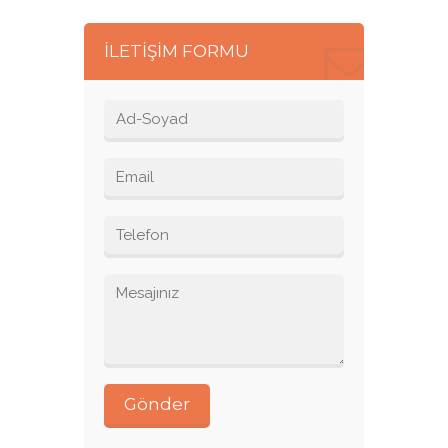
İLETİŞİM FORMU
Gönder